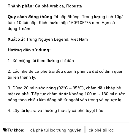
Thành phần:
Cà phê Arabica, Robusta
Quy cách đóng thùng
24 hộp /thùng. Trọng lượng tịnh 10g/
túi x 10 túi/ hộp. Kích thước hộp 160*105*75 mm. Hạn sử
dụng 1 năm
Xuất xứ:
Trung Nguyên Legend, Việt Nam
Hướng dẫn sử dụng:
1. Xé miệng túi theo đường chỉ dẫn.
2. Lắc nhẹ để cà phê trải đều quanh phin và đặt cố định quai
túi lên thành ly.
3. Dùng 20 ml nước nóng (92°C – 95°C), châm đều khắp bề
mặt cà phê. Tiếp tục châm từ từ Khoảng 100 ml - 130 ml nước
nóng theo chiều kim đồng hồ từ ngoài vào trong và ngược lại.
4. Lấy túi lọc ra và thưởng thức ly cà phê tuyệt hảo.
Từ khóa:
cà phê túi lọc trung nguyên
cà phê túi lọc