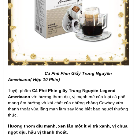
Cà Phê Phin Giấy Trung Nguyên
Americano( Hộp 10 Phin)
Tuyệt phẩm
Cà Phê Phin giấy Trung Nguyên Legend
Americano
với hương thơm dịu, vị mạnh mẽ của loại cà phê
mang âm hưởng và khí chất của những chàng Cowboy vừa
thanh thoát vừa lãng mạn làm say lòng biết bao người thưởng
thức.
Hương thơm diu mạnh, xen lẫn một ít vị trà xanh, vị chua
ngọt dịu, hậu vị thanh thoát.