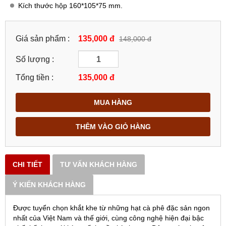
Kích thước hộp 160*105*75 mm.
Giá sản phẩm :
135,000 đ
148,000 đ
Số lượng :
Tổng tiền :
135,000
đ
MUA HÀNG
THÊM VÀO GIỎ HÀNG
CHI TIẾT
TƯ VẤN KHÁCH HÀNG
Ý KIẾN KHÁCH HÀNG
Được tuyển chọn khắt khe từ những hạt cà phê đặc sản ngon
nhất của Việt Nam và thế giới, cùng công nghệ hiện đại bậc