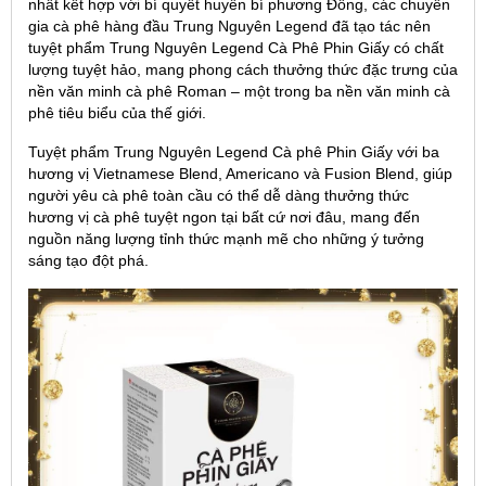
nhất kết hợp với bí quyết huyền bí phương Đông, các chuyên
gia cà phê hàng đầu Trung Nguyên Legend đã tạo tác nên
tuyệt phẩm Trung Nguyên Legend Cà Phê Phin Giấy có chất
lượng tuyệt hảo, mang phong cách thưởng thức đặc trưng của
nền văn minh cà phê Roman – một trong ba nền văn minh cà
phê tiêu biểu của thế giới.
Tuyệt phẩm Trung Nguyên Legend Cà phê Phin Giấy với ba
hương vị Vietnamese Blend, Americano và Fusion Blend, giúp
người yêu cà phê toàn cầu có thể dễ dàng thưởng thức
hương vị cà phê tuyệt ngon tại bất cứ nơi đâu, mang đến
nguồn năng lượng tỉnh thức mạnh mẽ cho những ý tưởng
sáng tạo đột phá.