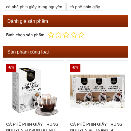
cà phê phin giấy trung nguyên
cà phê phin giấy
Đánh giá sản phẩm
Bình chọn sản phẩm:
Sản phẩm cùng loại
-6%
-8%
CÀ PHÊ PHIN GIẤY TRUNG
CÀ PHÊ PHIN GIẤY TRUNG
NGUYÊN FUSION BLEND
NGUYÊN VIETNAMESE