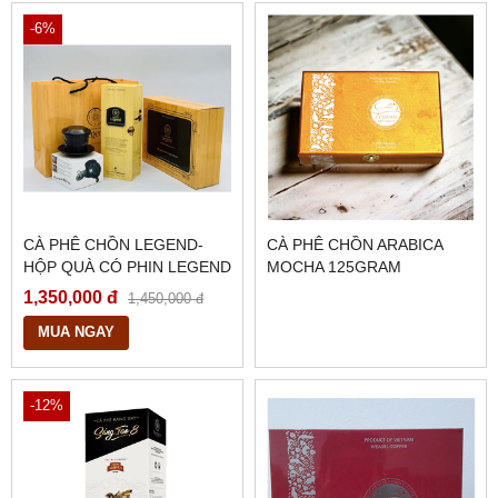
-6%
CÀ PHÊ CHỒN LEGEND-
CÀ PHÊ CHỒN ARABICA
HỘP QUÀ CÓ PHIN LEGEND
MOCHA 125GRAM
1,350,000 đ
1,450,000 đ
MUA NGAY
-12%