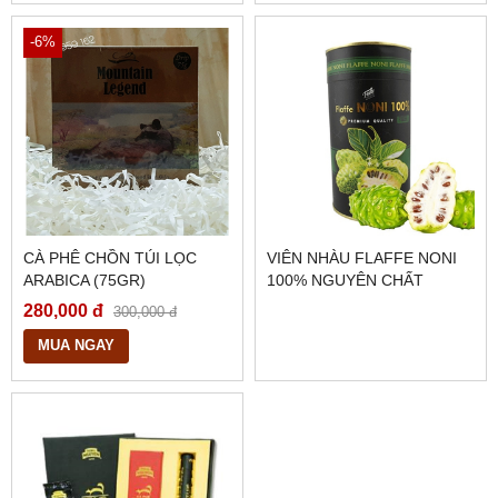
-6%
CÀ PHÊ CHỒN TÚI LỌC
VIÊN NHÀU FLAFFE NONI
ARABICA (75GR)
100% NGUYÊN CHẤT
280,000 đ
300,000 đ
MUA NGAY