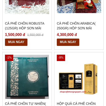
CÀ PHÊ CHỒN ROBUSTA
CÀ PHÊ CHỒN ARABICA(
(125GR) HỘP SƠN MÀI
250GR) HỘP SƠN MÀI
1,500,000 đ
4,300,000 đ
1,550,000 đ
MUA NGAY
MUA NGAY
-1%
-9%
CÀ PHÊ CHỒN TỰ NHIÊN(
HỘP QUÀ CÀ PHÊ CHỒN