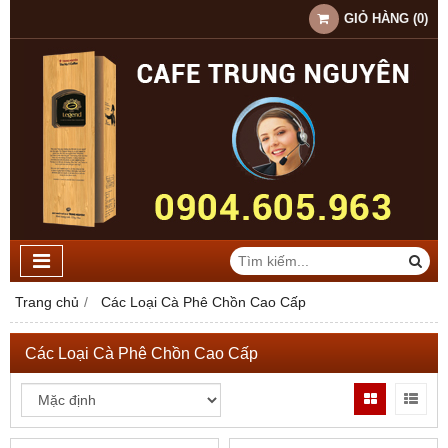
GIỎ HÀNG
(
0
)
Trang chủ
Các Loại Cà Phê Chồn Cao Cấp
Các Loại Cà Phê Chồn Cao Cấp