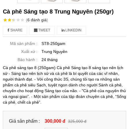
Cà phê Sáng tạo 8 Trung Nguyên (250gr)
(
6
đánh giá
)
SHARE
TWEET
LINKEDIN
Mã sản phẩm :
ST8-250gam
Xuất xứ :
Trung Nguyên
Bảo hành :
24 tháng
Cà phê sáng tạo 8 (250gam) Cà phê Sáng tạo 8 sáng tạo nên lịch
sử - Sáng tạo nên lịch sử và cà phê là bí quyết của các vĩ nhân,
người thành đạt. - Với công thức 3S, chúng tôi tạo ra những sản
phẩm cà phê siêu Sạch, tuyệt ngon dành cho người Sành cà phê,
chuyên cho hoạt động Sáng tạo của não. - "Cà phê của nguyên thủ
và ngoại giao”. - Một sản phẩm của tập đoàn chuyên cà phê, “Sống
cà phê, chết cà phê”.
Giá sản phẩm :
300,000 đ
325,000 đ