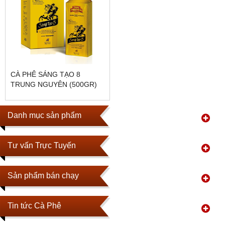
CÀ PHÊ SÁNG TẠO 8
TRUNG NGUYÊN (500GR)
Danh mục sản phẩm
Tư vấn Trực Tuyến
Sản phẩm bán chạy
Tin tức Cà Phê