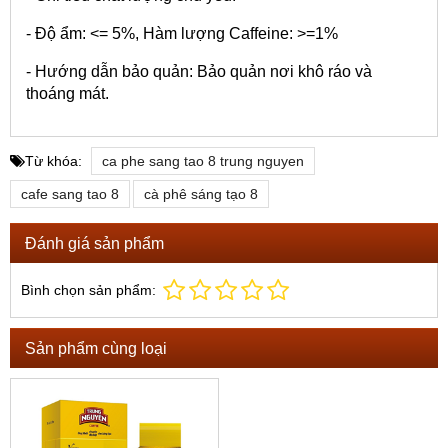
- Độ ẩm: <= 5%, Hàm lượng Caffeine: >=1%
- Hướng dẫn bảo quản: Bảo quản nơi khô ráo và
thoáng mát.
Từ khóa:
ca phe sang tao 8 trung nguyen
cafe sang tao 8
cà phê sáng tạo 8
Đánh giá sản phẩm
Bình chọn sản phẩm:
Sản phẩm cùng loại