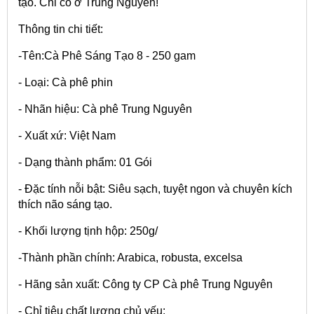
tạo. Chỉ có ở Trung Nguyên!
Thông tin chi tiết:
-Tên:Cà Phê Sáng Tạo 8 - 250 gam
- Loại: Cà phê phin
- Nhãn hiệu: Cà phê Trung Nguyên
- Xuất xứ: Việt Nam
- Dạng thành phẩm: 01 Gói
- Đặc tính nỗi bật: Siêu sạch, tuyệt ngon và chuyên kích
thích não sáng tạo.
- Khối lượng tịnh hộp: 250g/
-Thành phần chính: Arabica, robusta, excelsa
- Hãng sản xuất: Công ty CP Cà phê Trung Nguyên
- Chỉ tiêu chất lượng chủ yếu: