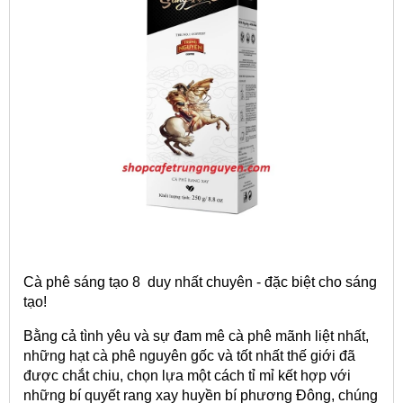
Cà phê sáng tạo 8 duy nhất chuyên - đặc biệt cho sáng
tạo!
Bằng cả tình yêu và sự đam mê cà phê mãnh liệt nhất,
những hạt cà phê nguyên gốc và tốt nhất thế giới đã
được chắt chiu, chọn lựa một cách tỉ mỉ kết hợp với
những bí quyết rang xay huyền bí phương Đông, chúng