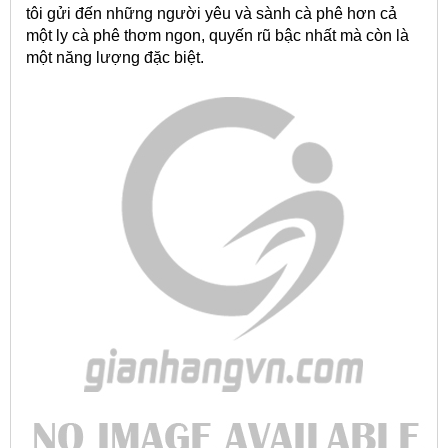
tôi gửi đến những người yêu và sành cà phê hơn cả
một ly cà phê thơm ngon, quyến rũ bậc nhất mà còn là
một năng lượng đặc biệt.