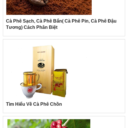
Cà Phê Sạch, Cà Phê Bẩn( Cà Phê Pin, Cà Phê Đậu
Tương) Cách Phân Biệt
Tìm Hiểu Về Cà Phê Chồn