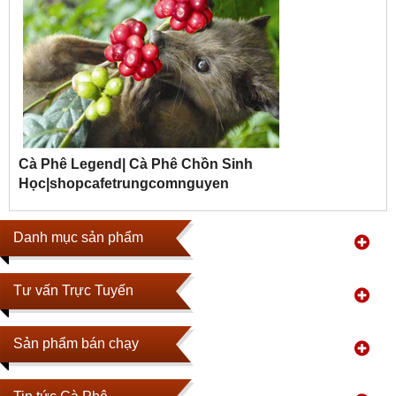
Cà Phê Legend| Cà Phê Chồn Sinh
Học|shopcafetrungcomnguyen
Danh mục sản phẩm
Tư vấn Trực Tuyến
Sản phẩm bán chạy