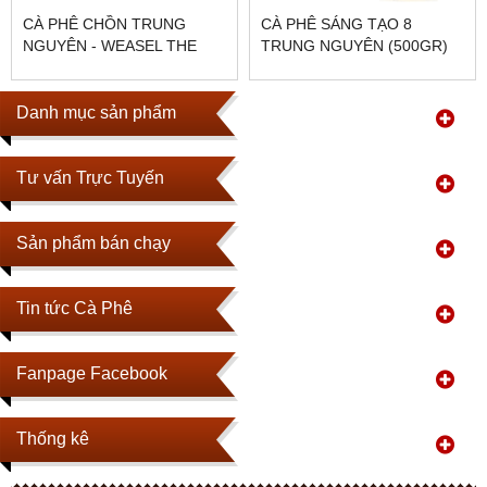
CÀ PHÊ CHỒN TRUNG
CÀ PHÊ SÁNG TẠO 8
NGUYÊN - WEASEL THE
TRUNG NGUYÊN (500GR)
KING OF COFFEE
Danh mục sản phẩm
Tư vấn Trực Tuyến
Sản phẩm bán chạy
Tin tức Cà Phê
Fanpage Facebook
Thống kê