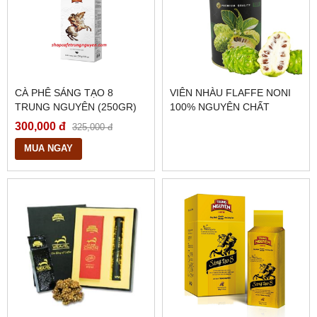
CÀ PHÊ SÁNG TẠO 8
VIÊN NHÀU FLAFFE NONI
TRUNG NGUYÊN (250GR)
100% NGUYÊN CHẤT
300,000 đ
325,000 đ
MUA NGAY