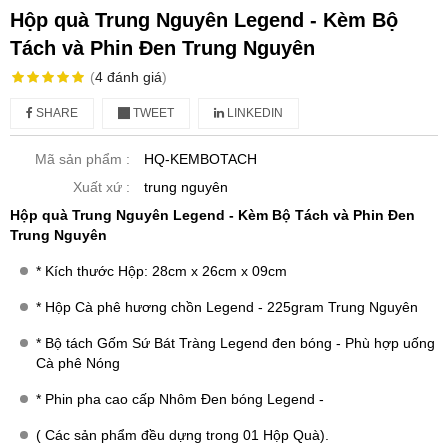
Hộp quà Trung Nguyên Legend - Kèm Bộ
Tách và Phin Đen Trung Nguyên
(
4
đánh giá
)
SHARE
TWEET
LINKEDIN
Mã sản phẩm :
HQ-KEMBOTACH
Xuất xứ :
trung nguyên
Hộp quà Trung Nguyên Legend - Kèm Bộ Tách và Phin Đen
Trung Nguyên
* Kích thước Hộp: 28cm x 26cm x 09cm
* Hộp Cà phê hương chồn Legend - 225gram Trung Nguyên
* Bộ tách Gốm Sứ Bát Tràng Legend đen bóng - Phù hợp uống
Cà phê Nóng
* Phin pha cao cấp Nhôm Đen bóng Legend -
( Các sản phẩm đều dựng trong 01 Hộp Quà).