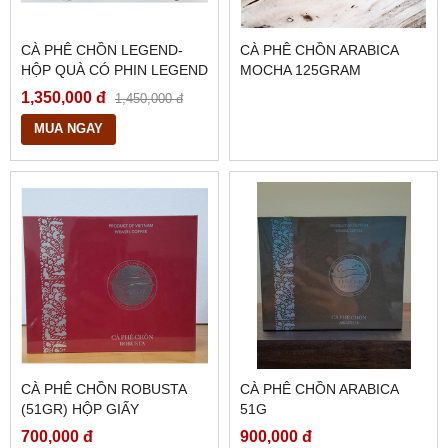
CÀ PHÊ CHỒN LEGEND-
CÀ PHÊ CHỒN ARABICA
HỘP QUÀ CÓ PHIN LEGEND
MOCHA 125GRAM
1,350,000 đ
1,450,000 đ
MUA NGAY
CÀ PHÊ CHỒN ROBUSTA
CÀ PHÊ CHỒN ARABICA
(51GR) HỘP GIẤY
51G
700,000 đ
900,000 đ