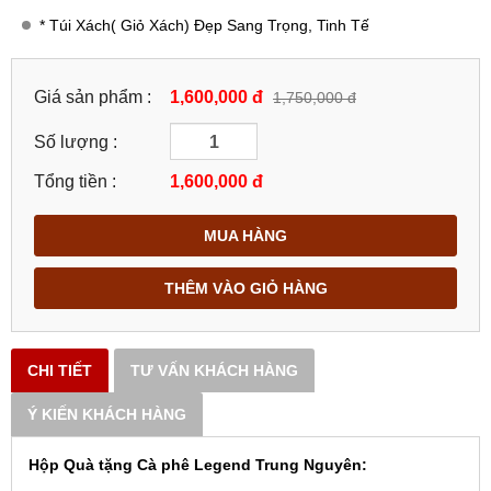
* Túi Xách( Giỏ Xách) Đẹp Sang Trọng, Tinh Tế
Giá sản phẩm :
1,600,000 đ
1,750,000 đ
Số lượng :
Tổng tiền :
1,600,000
đ
MUA HÀNG
THÊM VÀO GIỎ HÀNG
CHI TIẾT
TƯ VẤN KHÁCH HÀNG
Ý KIẾN KHÁCH HÀNG
Hộp Quà tặng Cà phê Legend Trung Nguyên: