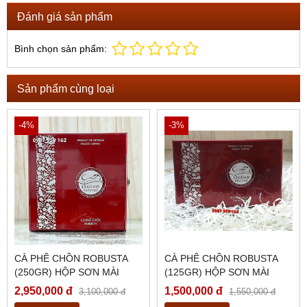
Đánh giá sản phẩm
Bình chọn sản phẩm:
Sản phẩm cùng loại
-4%
-3%
CÀ PHÊ CHỒN ROBUSTA
CÀ PHÊ CHỒN ROBUSTA
(250GR) HỘP SƠN MÀI
(125GR) HỘP SƠN MÀI
2,950,000 đ
1,500,000 đ
3,100,000 đ
1,550,000 đ