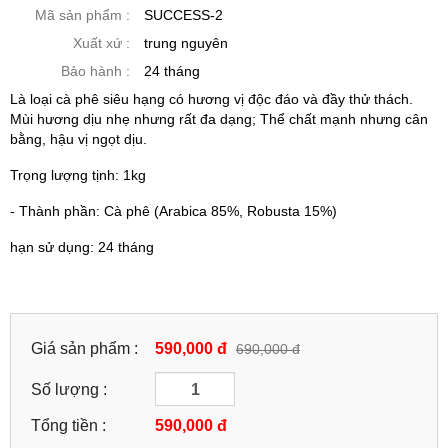
Mã sản phẩm :
SUCCESS-2
Xuất xứ :
trung nguyên
Bảo hành :
24 tháng
Là loại cà phê siêu hạng có hương vị độc đáo và đầy thử thách.
Mùi hương dịu nhẹ nhưng rất đa dạng; Thể chất mạnh nhưng cân
bằng, hậu vị ngọt dịu.
Trọng lượng tịnh: 1kg
- Thành phần: Cà phê (Arabica 85%, Robusta 15%)
hạn sử dụng: 24 tháng
Giá sản phẩm :
590,000 đ
690,000 đ
Số lượng :
Tổng tiền :
590,000
đ