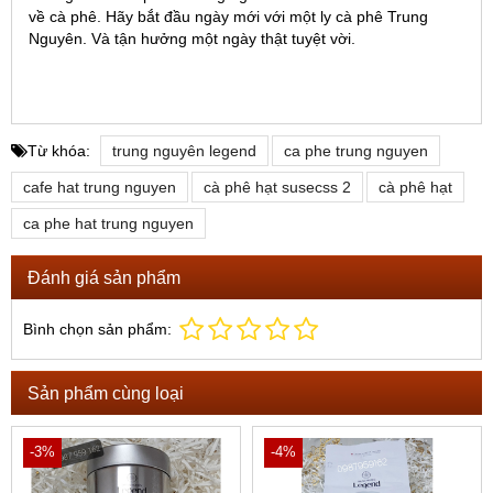
về cà phê. Hãy bắt đầu ngày mới với một ly cà phê Trung
Nguyên. Và tận hưởng một ngày thật tuyệt vời.
Từ khóa:
trung nguyên legend
ca phe trung nguyen
cafe hat trung nguyen
cà phê hạt susecss 2
cà phê hạt
ca phe hat trung nguyen
Đánh giá sản phẩm
Bình chọn sản phẩm:
Sản phẩm cùng loại
-3%
-4%