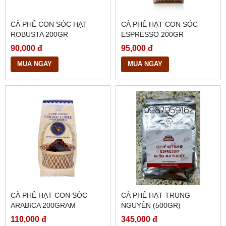
CÀ PHÊ CON SÓC HẠT
CÀ PHÊ HẠT CON SÓC
ROBUSTA 200GR
ESPRESSO 200GR
90,000 đ
95,000 đ
MUA NGAY
MUA NGAY
CÀ PHÊ HẠT CON SÓC
CÀ PHÊ HẠT TRUNG
ARABICA 200GRAM
NGUYÊN (500GR)
110,000 đ
345,000 đ