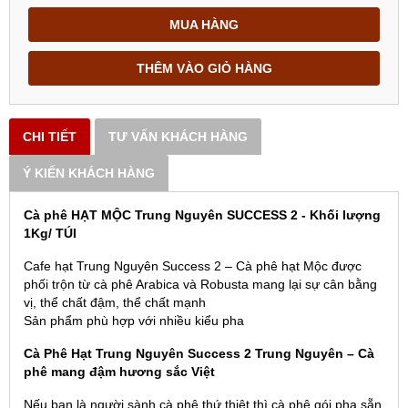
MUA HÀNG
THÊM VÀO GIỎ HÀNG
CHI TIẾT
TƯ VẤN KHÁCH HÀNG
Ý KIẾN KHÁCH HÀNG
Cà phê HẠT MỘC Trung Nguyên SUCCESS 2 - Khối lượng
1Kg/ TÚI
Cafe hạt Trung Nguyên Success 2 – Cà phê hạt Mộc được
phối trộn từ cà phê Arabica và Robusta mang lại sự cân bằng
vị, thể chất đậm, thể chất mạnh
Sản phẩm phù hợp với nhiều kiểu pha
Cà Phê Hạt Trung Nguyên Success 2 Trung Nguyên – Cà
phê mang đậm hương sắc Việt
Nếu bạn là người sành cà phê thứ thiệt thì cà phê gói pha sẵn