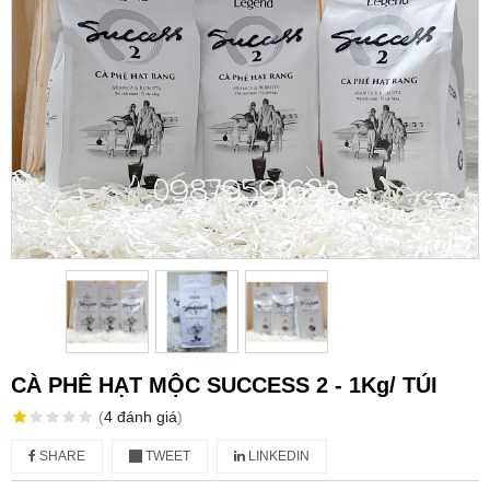
CÀ PHÊ HẠT MỘC SUCCESS 2 - 1Kg/ TÚI
(
4
đánh giá
)
SHARE
TWEET
LINKEDIN