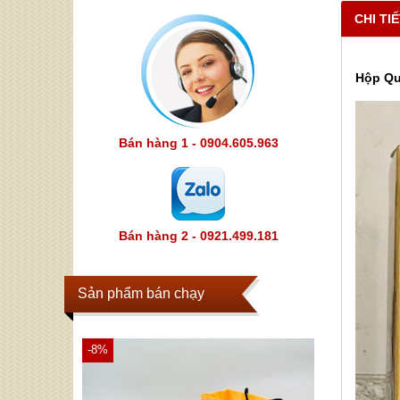
CHI TI
Hộp Quà
Bán hàng 1 - 0904.605.963
Bán hàng 2 - 0921.499.181
Sản phẩm bán chạy
-8%