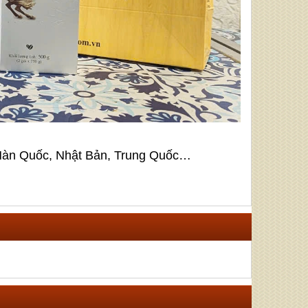
 Hàn Quốc, Nhật Bản, Trung Quốc…