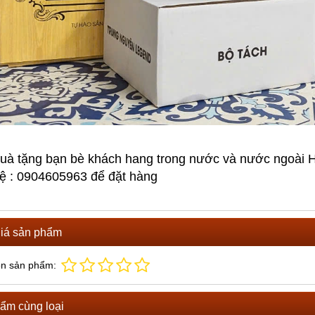
uà tặng bạn bè khách hang trong nước và nước ngoài
hệ : 0904605963 để đặt hàng
iá sản phẩm
ọn sản phẩm:
ẩm cùng loại