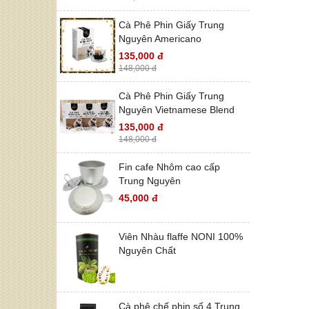
Cà Phê Phin Giấy Trung
Nguyên Americano
135,000 đ
148,000 đ
Cà Phê Phin Giấy Trung
Nguyên Vietnamese Blend
135,000 đ
148,000 đ
Fin cafe Nhôm cao cấp
Trung Nguyên
45,000 đ
Viên Nhàu flaffe NONI 100%
Nguyên Chất
Cà phê chế phin số 4 Trung