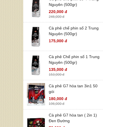
Nguyên (500gr)
220,000 đ
246,000 đ
Cà phê chế phin số 2 Trung
Nguyên (500gr)
175,000 đ
Cà phê Chế phin số 1 Trung
Nguyên (500gr)
135,000 đ
153,000 đ
Cà phê G7 hòa tan 3in1 50
gói
180,000 đ
196,000 đ
Cà phê G7 hòa tan ( 2in 1)
Đen Đường