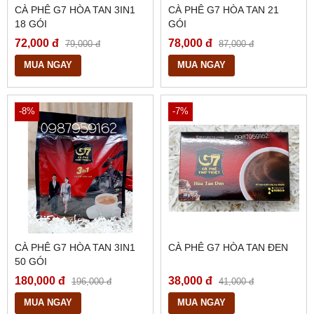
CÀ PHÊ G7 HÒA TAN 3IN1
CÀ PHÊ G7 HÒA TAN 21
18 GÓI
GÓI
72,000 đ
78,000 đ
79,000 đ
87,000 đ
MUA NGAY
MUA NGAY
-8%
-7%
CÀ PHÊ G7 HÒA TAN 3IN1
CÀ PHÊ G7 HÒA TAN ĐEN
50 GÓI
180,000 đ
38,000 đ
196,000 đ
41,000 đ
MUA NGAY
MUA NGAY