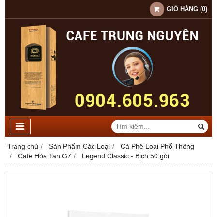
GIỎ HÀNG
(
0
)
Trang chủ
Sản Phẩm Các Loại
Cà Phê Loại Phổ Thông
Cafe Hòa Tan G7
Legend Classic - Bịch 50 gói