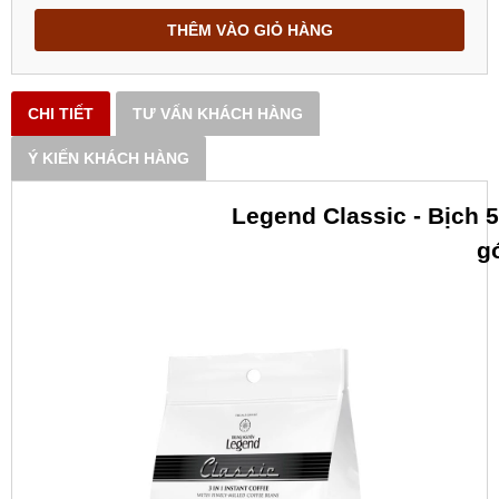
THÊM VÀO GIỎ HÀNG
CHI TIẾT
TƯ VẤN KHÁCH HÀNG
Ý KIẾN KHÁCH HÀNG
Legend Classic - Bịch 5
g