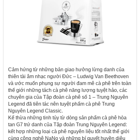
Cảm hứng từ những bản giao hưởng lừng danh của
thiên tài âm nhạc người Đức – Ludwig Van Beethoven
và ước muốn phụng sự người đam mê cà phê trên toàn
thế giới những tách cà phê năng lượng tuyệt hảo, các
chuyên gia của Tập đoàn cà phê số 1 – Trung Nguyên
Legend đã tiên tác nên tuyệt phẩm cà phê Trung
Nguyên Legend Classic.
Kế thừa những tinh túy từ dòng sản phẩm cà phê hòa
tan G7 trứ danh của Tập đoàn Trung Nguyên Legend:
kết hợp những loại cà phê nguyên liệu tốt nhất thế giới
cùng công nghệ NaNo và những bí quyết huyền diệu