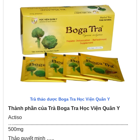
Trà thảo dược Boga Tra Học Viện Quân Y
Thành phần của Trà Boga Tra Học Viện Quân Y
Actiso
…............................................................................................
500mg
Thảo quyết minh …..