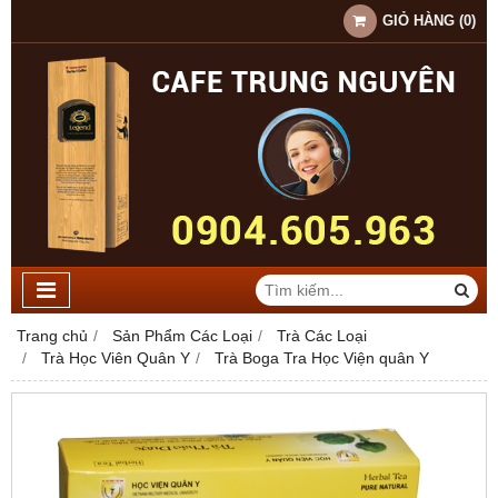
GIỎ HÀNG
(
0
)
Trang chủ
Sản Phẩm Các Loại
Trà Các Loại
Trà Học Viên Quân Y
Trà Boga Tra Học Viện quân Y