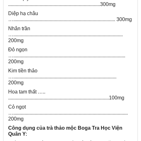
.........................................................................300mg
Diệp hạ châu
…................................................................................. 300mg
Nhân trần
….......................................................................................
200mg
Đỏ ngọn
….........................................................................................
200mg
Kim tiền thảo
…..................................................................................
200mg
Hoa tam thất …..
................................................................................100mg
Cỏ ngọt
…...........................................................................................
200mg
Công dụng của trà thảo mộc Boga Tra Học Viện
Quân Y: