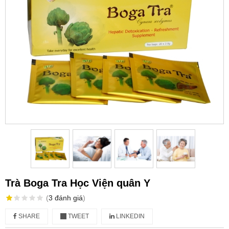
Trà Boga Tra Học Viện quân Y
(
3
đánh giá
)
SHARE
TWEET
LINKEDIN