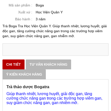
Mã sản phẩm :
Boga
Xuất xứ :
Học Viện Quân Y
Bảo hành :
3 năm
Trà Boga Tra Học Viện Quân Y. Giúp thanh nhiệt, lương huyết, giải
độc gan, tăng cường chức năng gan trong các trường hợp viêm
gan, suy giảm chức năng gan, gan nhiễm mỡ.
CHI TIẾT
TƯ VẤN KHÁCH HÀNG
Ý KIẾN KHÁCH HÀNG
Trà thảo dược Bogatra
Giúp thanh nhiệt, lương huyết, giải độc gan, tăng
cường chức năng gan trong các trường hợp viêm gan,
suy giảm chức năng gan, gan nhiễm mỡ.